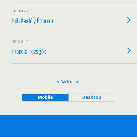
2018-05-08
Fóti Kastély Étterem
2016-04-14
Francia Pezsgők
Back to top
Mobile
Desktop